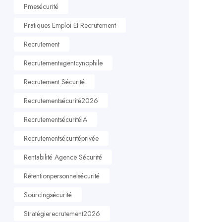
Pmesécurité
Pratiques Emploi Et Recrutement
Recrutement
Recrutementagentcynophile
Recrutement Sécurité
Recrutementsécurité2026
RecrutementsécuritéIA
Recrutementsécuritéprivée
Rentabilité Agence Sécurité
Rétentionpersonnelsécurité
Sourcingsécurité
Stratégierecrutement2026