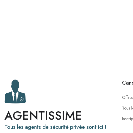
Cand
Offres
Tous l
AGENTISSIME
Inscri
Tous les agents de sécurité privée sont ici !