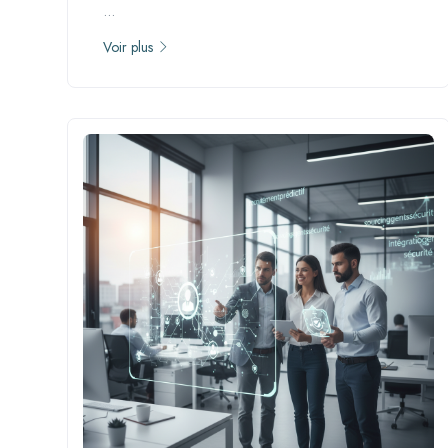
...
Voir plus