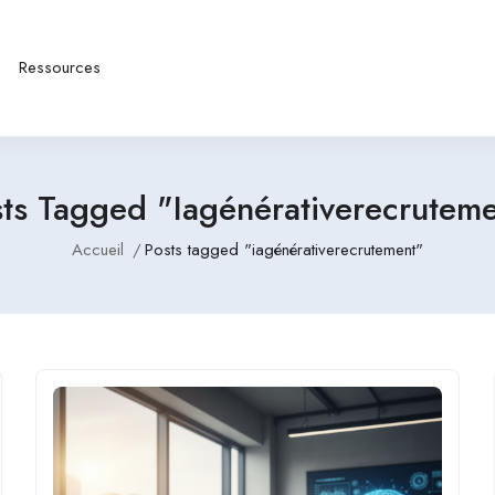
Ressources
ts Tagged "iagénérativerecrutem
Accueil
Posts tagged "iagénérativerecrutement"