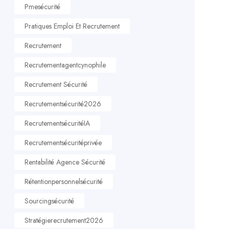
Pmesécurité
Pratiques Emploi Et Recrutement
Recrutement
Recrutementagentcynophile
Recrutement Sécurité
Recrutementsécurité2026
RecrutementsécuritéIA
Recrutementsécuritéprivée
Rentabilité Agence Sécurité
Rétentionpersonnelsécurité
Sourcingsécurité
Stratégierecrutement2026