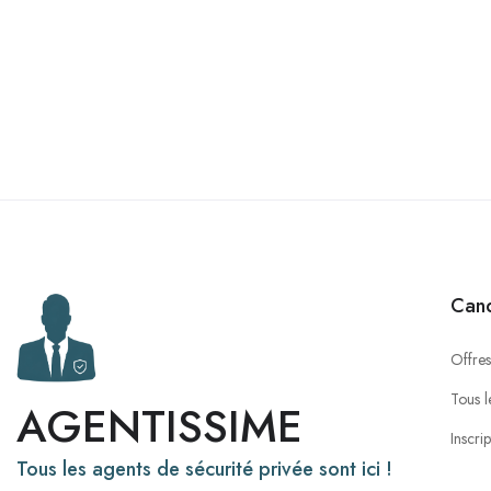
Cand
Offres
Tous l
AGENTISSIME
Inscri
Tous les agents de sécurité privée sont ici !