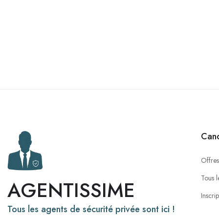
Cand
Offres
Tous l
AGENTISSIME
Inscri
Tous les agents de sécurité privée sont ici !