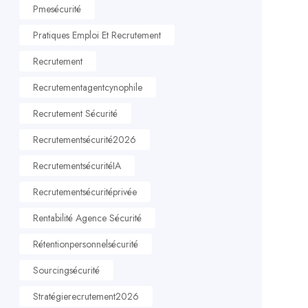
Pmesécurité
Pratiques Emploi Et Recrutement
Recrutement
Recrutementagentcynophile
Recrutement Sécurité
Recrutementsécurité2026
RecrutementsécuritéIA
Recrutementsécuritéprivée
Rentabilité Agence Sécurité
Rétentionpersonnelsécurité
Sourcingsécurité
Stratégierecrutement2026