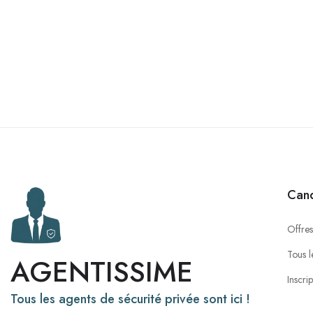
Cand
Offres
Tous l
AGENTISSIME
Inscri
Tous les agents de sécurité privée sont ici !