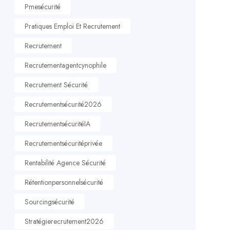
Pmesécurité
Pratiques Emploi Et Recrutement
Recrutement
Recrutementagentcynophile
Recrutement Sécurité
Recrutementsécurité2026
RecrutementsécuritéIA
Recrutementsécuritéprivée
Rentabilité Agence Sécurité
Rétentionpersonnelsécurité
Sourcingsécurité
Stratégierecrutement2026